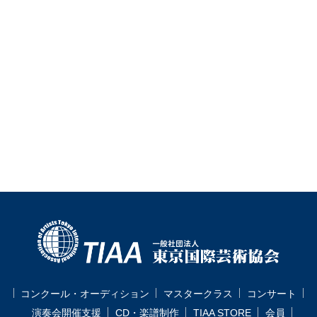
コンクール・オーディション
マスタークラス
コンサート
演奏会開催支援
CD・楽譜制作
TIAA STORE
会員