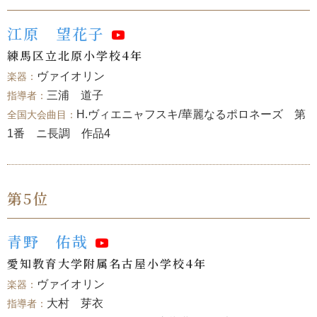
江原 望花子
練馬区立北原小学校4年
ヴァイオリン
三浦 道子
H.ヴィエニャフスキ/華麗なるポロネーズ 第
1番 ニ長調 作品4
第5位
青野 佑哉
愛知教育大学附属名古屋小学校4年
ヴァイオリン
大村 芽衣