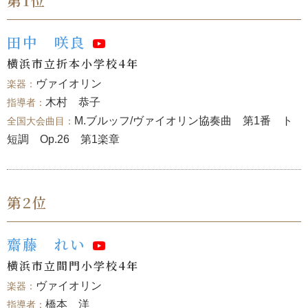
第1位
田中 咲良
横浜市立折本小学校4年
ヴァイオリン
木村 恭子
M.ブルッフ/ヴァイオリン協奏曲 第1番 ト
短調 Op.26 第1楽章
第2位
齋藤 れい
横浜市立間門小学校4年
ヴァイオリン
橋本 洋