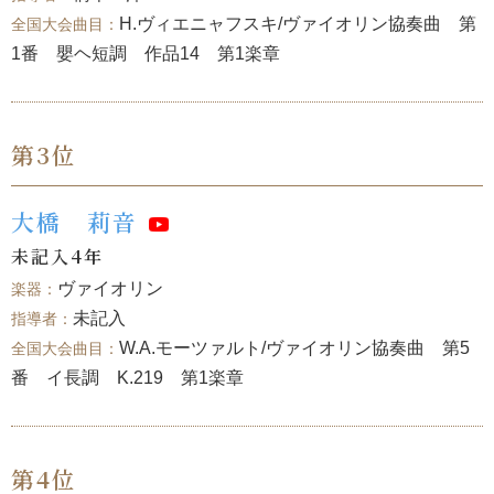
H.ヴィエニャフスキ/ヴァイオリン協奏曲 第
1番 嬰ヘ短調 作品14 第1楽章
第3位
大橋 莉音
未記入4年
ヴァイオリン
未記入
W.A.モーツァルト/ヴァイオリン協奏曲 第5
番 イ長調 K.219 第1楽章
第4位