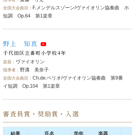
F.メンデルスゾーン/ヴァイオリン協奏曲 ホ
短調 Op.64 第1楽章
野上 知真
千代田区立番町小学校4年
ヴァイオリン
野溝 美奈子
Ch.de.ベリオ/ヴァイオリン協奏曲 第9番
イ短調 Op.104 第1楽章
審査員賞・奨励賞・入選
結果
氏名
学年
楽器