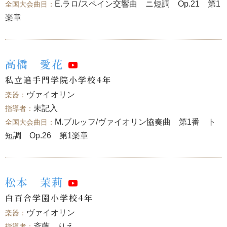
E.ラロ/スペイン交響曲 ニ短調 Op.21 第1
楽章
高橋 愛花
私立追手門学院小学校4年
ヴァイオリン
未記入
M.ブルッフ/ヴァイオリン協奏曲 第1番 ト
短調 Op.26 第1楽章
松本 茉莉
白百合学園小学校4年
ヴァイオリン
斎藤 りえ