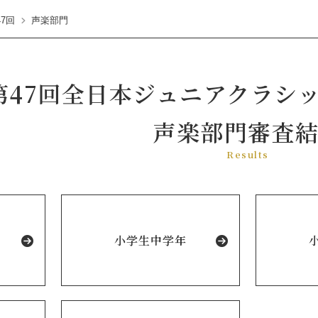
47回
声楽部門
音楽コンクール
第47回全日本ジュニアクラシ
声楽部門審査
Results
小学生中学年