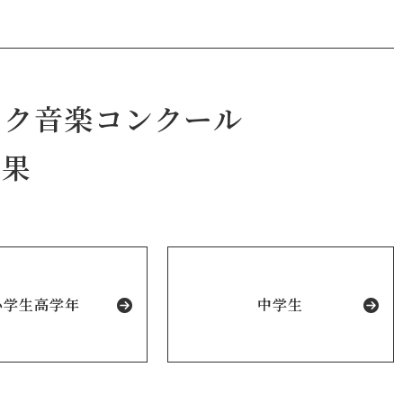
ック音楽コンクール
結果
小学生高学年
中学生