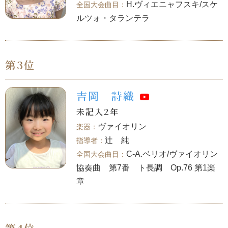
H.ヴィエニャフスキ/スケ
ルツォ・タランテラ
第3位
吉岡 詩織
未記入2年
ヴァイオリン
辻 純
C-A.ベリオ/ヴァイオリン
協奏曲 第7番 ト長調 Op.76 第1楽
章