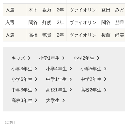
入選
木下 媛万
2年
ヴァイオリン
益田 みど
入選
関谷 灯倭
2年
ヴァイオリン
関谷 朋果
入選
高橋 穂貴
2年
ヴァイオリン
後藤 尚美
キッズ
小学1年生
小学2年生
小学3年生
小学4年生
小学5年生
小学6年生
中学1年生
中学2年生
中学3年生
高校1年生
高校2年生
高校3年生
大学生