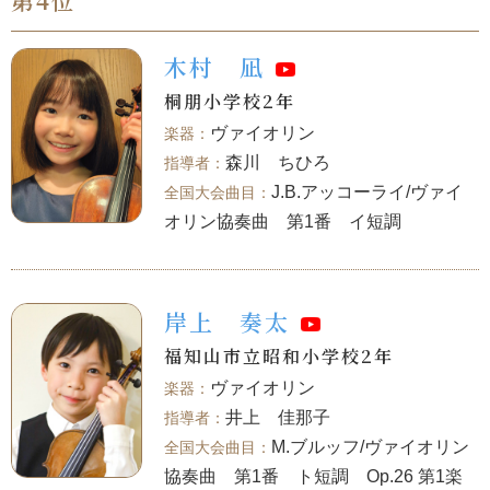
第4位
木村 凪
桐朋小学校2年
ヴァイオリン
森川 ちひろ
J.B.アッコーライ/ヴァイ
オリン協奏曲 第1番 イ短調
岸上 奏太
福知山市立昭和小学校2年
ヴァイオリン
井上 佳那子
M.ブルッフ/ヴァイオリン
協奏曲 第1番 ト短調 Op.26 第1楽