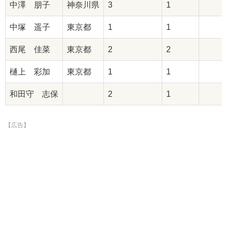
中澤 朋子
神奈川県
3
1
中塚 遥子
東京都
1
1
西尾 佳菜
東京都
2
2
樋上 彩加
東京都
1
1
和田守 志保
2
1