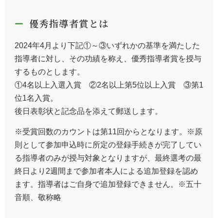
優秀指導者賞とは
2024年4月より下記①～③いずれかの基準を満たした
指導者に対し、その功績を称え、優秀指導者賞を授与
するものとします。
①4名以上入選入賞 ②2名以上第5位以上入賞 ③第1
位1名入賞。
後日表彰状と記念品を添えて郵送します。
※受賞回数のカウントは第11回からとなります。※原
則として参加申込時に所定の登録手続きが完了してい
る指導者のみが授与対象となりますが、最終選考の最
終日より2週間まで参加者本人による追加登録を認め
ます。指導者はご自身で追加登録できません。※五十
音順、敬称略