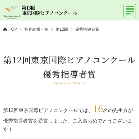
第13回
東京国際ピアノコンクール
TOP
審査結果一覧
第12回
優秀指導者賞
第12回東京国際ピアノコンクール
優秀指導者賞
Teacher Award
16
第12回東京国際ピアノコンクールでは、
名の先生方が
優秀指導者賞を受賞しました。ご入賞おめでとうございま
す！