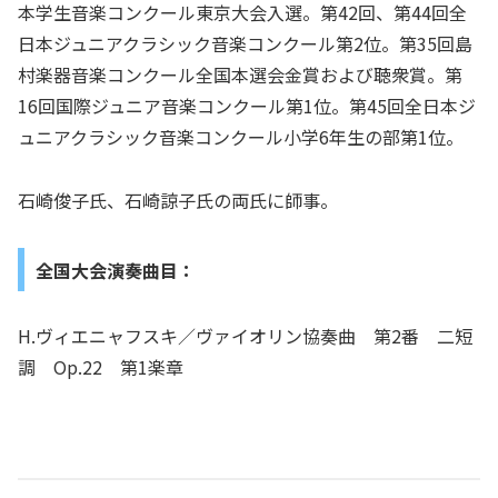
本学生音楽コンクール東京大会入選。第42回、第44回全
日本ジュニアクラシック音楽コンクール第2位。第35回島
村楽器音楽コンクール全国本選会金賞および聴衆賞。第
16回国際ジュニア音楽コンクール第1位。第45回全日本ジ
ュニアクラシック音楽コンクール小学6年生の部第1位。
石崎俊子氏、石崎諒子氏の両氏に師事。
全国大会演奏曲目：
H.ヴィエニャフスキ／ヴァイオリン協奏曲 第2番 二短
調 Op.22 第1楽章