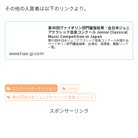
その他の入賞者は以下のリンクより。
第45回ヴァイオリン部門審査結果｜全日本ジュニ
アクラシック音楽コンクール Junior Classical
Music Competition in Japan
第45回全日本ジュニアクラシック音楽コンクール全国大会
ヴァイオリン部門審査結果、出身校、指導者、動画リンク
一覧。
www.tiaa-jp.com
コンクールオーディション
jcmcj
第45回全日本ジュニアクラシック音楽コンクール
スポンサーリンク