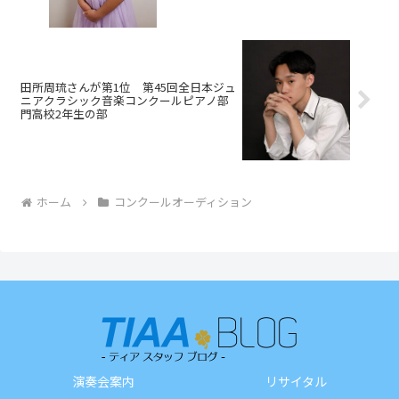
田所周琉さんが第1位 第45回全日本ジュ
ニアクラシック音楽コンクールピアノ部
門高校2年生の部
ホーム
コンクールオーディション
演奏会案内
リサイタル