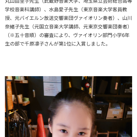
丸山由里子先生（武蔵野音楽大学、埼玉県立芸術総合高等
学校音楽科講師）、水島愛子先生（東京音楽大学客員教
授、元バイエルン放送交響楽団ヴァイオリン奏者）、山川
奈緒子先生（元国立音楽大学講師、元東京交響楽団奏者）
（※五十音順）の審査により、ヴァイオリン部門小学6年
生の部で千原凛子さんが第1位に入賞しました。