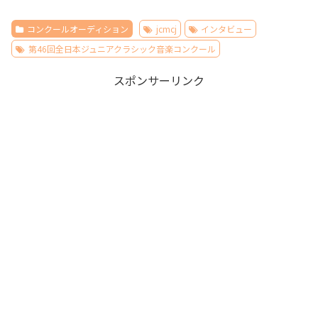
コンクールオーディション
jcmcj
インタビュー
第46回全日本ジュニアクラシック音楽コンクール
スポンサーリンク