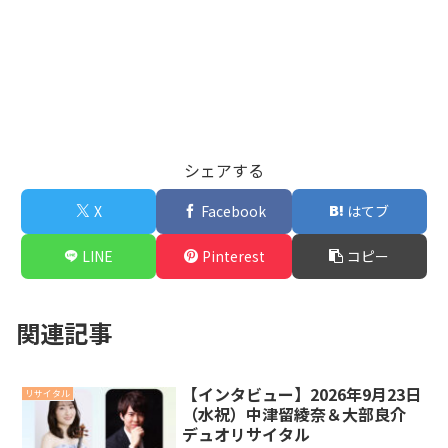
シェアする
X
Facebook
はてブ
LINE
Pinterest
コピー
関連記事
【インタビュー】2026年9月23日
リサイタル
（水祝）中津留綾奈＆大部良介
デュオリサイタル