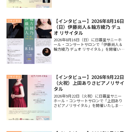
イタルに向けて池田 虎之介さん、増田 七
彩さん、宮澤 理奈子さん、伊藤 理子さ
ん、吉武 優...
【インタビュー】2026年8月16日
リサイタル
（日）伊藤尚人＆輪方綾乃 デュ
オ リサイタル
2026年8月16日（日）に日暮里サニーホ
ール・コンサートサロンで「伊藤尚人＆
輪方綾乃 デュオ リサイタル」を開催いた
します。リサイタルに向けて輪方綾乃さ
ん、伊藤尚人さんにインタビューいたし
ましたので、ご覧ください。インタビュ
ー今回のリサイ...
【インタビュー】2026年9月22日
リサイタル
（火祝）上田ありさピアノリサイ
タル
2026年9月22日（火祝）に日暮里サニー
ホール・コンサートサロンで「上田あり
さピアノリサイタル」を開催いたしま
す。リサイタルに向けて上田ありささん
にインタビューいたしましたので、ご覧
ください。インタビュー今回のリサイタ
ルに向けての抱負を教...