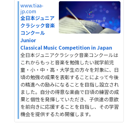
www.tiaa-
jp.com
全日本ジュニア
クラシック音楽
コンクール
Junior
Classical Music Competition in Japan
全日本ジュニアクラシック音楽コンクールは
これからもっと音楽を勉強したい就学前児
童・小・中・高・大学生の方々を対象に、日
頃の勉強の成果を表彰することによって今後
の精進への励みになることを目指し設立され
ました。自分の得意な楽曲で日頃の練習の成
果と個性を発揮していただき、子供達の意欲
を前向きに応援することを目指し、その学習
機会を提供するため開催します。