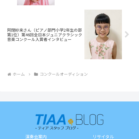
阿閉紗来さん（ピアノ部門小学2年生の部
第1位）第46回全日本ジュニアクラシック
音楽コンクール入賞者インタビュー
ホーム
コンクールオーディション
演奏会案内
リサイタル