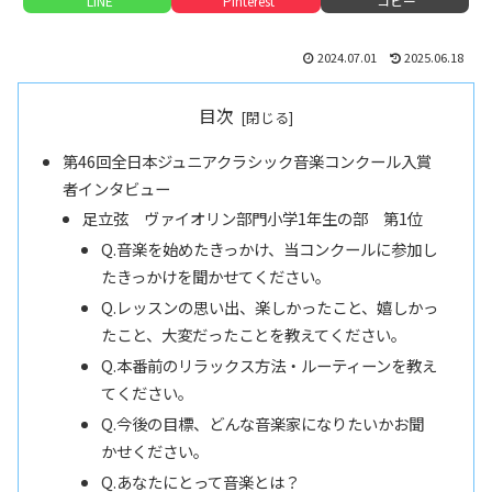
LINE
Pinterest
コピー
2024.07.01
2025.06.18
目次
第46回全日本ジュニアクラシック音楽コンクール入賞
者インタビュー
足立弦 ヴァイオリン部門小学1年生の部 第1位
Q.音楽を始めたきっかけ、当コンクールに参加し
たきっかけを聞かせてください。
Q.レッスンの思い出、楽しかったこと、嬉しかっ
たこと、大変だったことを教えてください。
Q.本番前のリラックス方法・ルーティーンを教え
てください。
Q.今後の目標、どんな音楽家になりたいかお聞
かせください。
Q.あなたにとって音楽とは？