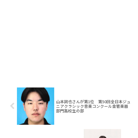
山本詞也さんが第1位 第50回全日本ジュ
ニアクラシック音楽コンクール金管楽器
部門高校生の部