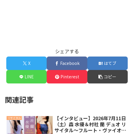
シェアする
X
Facebook
はてブ
LINE
Pinterest
コピー
関連記事
【インタビュー】2026年7月11日
リサイタル
（土）森 水優＆村社 蘭 デュオ リ
サイタル～フルート・ヴァイオリ