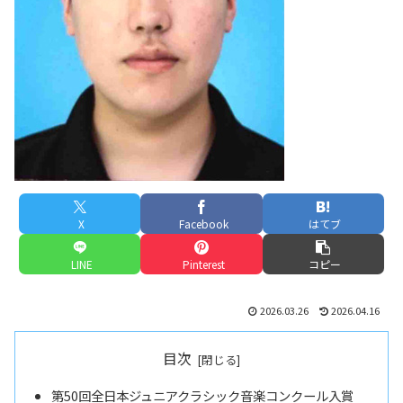
X
Facebook
はてブ
LINE
Pinterest
コピー
2026.03.26
2026.04.16
目次
第50回全日本ジュニアクラシック音楽コンクール入賞