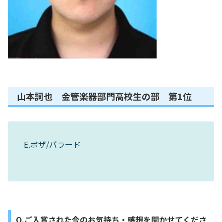
山本詞也 金管楽器部門高校生の部 第1位
E.ボザ/バラード
Q.ご入賞された今のお気持ち・感想を聞かせてくださ