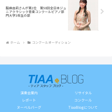
脇麻由莉さんが第1位 第50回全日本ジュ
ニアクラシック音楽コンクールピアノ部
門大学3年生の部
ホーム
コンクールオーディション
演奏会案内
リサイタル
レポート
コンクール
ヌーベルバーグ
TiaaBlogについて