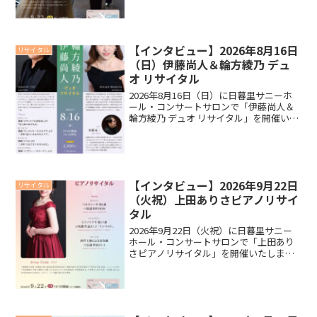
ルに向けて木和田秋穂さんにインタビュ
ーいたしましたので、ご覧ください。イ
ンタビュー今回のリ...
【インタビュー】2026年8月16日
リサイタル
（日）伊藤尚人＆輪方綾乃 デュ
オ リサイタル
2026年8月16日（日）に日暮里サニーホ
ール・コンサートサロンで「伊藤尚人＆
輪方綾乃 デュオ リサイタル」を開催いた
します。リサイタルに向けて輪方綾乃さ
ん、伊藤尚人さんにインタビューいたし
ましたので、ご覧ください。インタビュ
ー今回のリサイ...
【インタビュー】2026年9月22日
リサイタル
（火祝）上田ありさピアノリサイ
タル
2026年9月22日（火祝）に日暮里サニー
ホール・コンサートサロンで「上田あり
さピアノリサイタル」を開催いたしま
す。リサイタルに向けて上田ありささん
にインタビューいたしましたので、ご覧
ください。インタビュー今回のリサイタ
ルに向けての抱負を教...