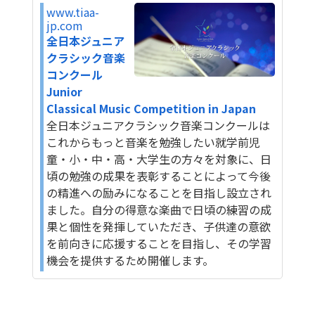
www.tiaa-
jp.com
全日本ジュニア
クラシック音楽
コンクール
Junior
Classical Music Competition in Japan
全日本ジュニアクラシック音楽コンクールは
これからもっと音楽を勉強したい就学前児
童・小・中・高・大学生の方々を対象に、日
頃の勉強の成果を表彰することによって今後
の精進への励みになることを目指し設立され
ました。自分の得意な楽曲で日頃の練習の成
果と個性を発揮していただき、子供達の意欲
を前向きに応援することを目指し、その学習
機会を提供するため開催します。