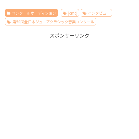
コンクールオーディション
jcmcj
インタビュー
第50回全日本ジュニアクラシック音楽コンクール
スポンサーリンク