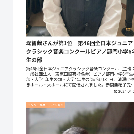
堤智哉さんが第1位 第46回全日本ジュニア
クラシック音楽コンクールピアノ部門小学6
生の部
第46回全日本ジュニアクラシック音楽コンクール（主催
一般社団法人 東京国際芸術協会）ピアノ部門小学6年生
部・大学1年生の部・大学4年生の部が3月31日、清瀬け
きホール・大ホールにて開催されました。赤間亜紀子先
（埼玉県立大宮光陵高等学...
2024.04.
コンクールオーディション