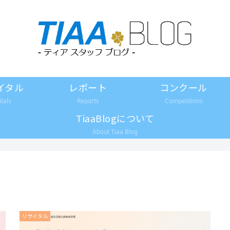
イタル
レポート
コンクール
itals
Reports
Competitions
TiaaBlogについて
About Tiaa Blog
リサイタル