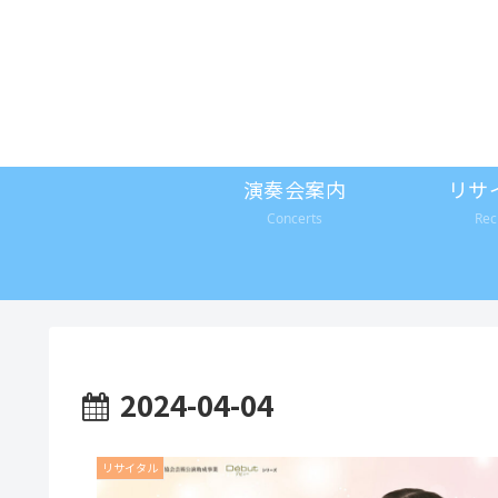
演奏会案内
リサ
Concerts
Rec
2024-04-04
リサイタル