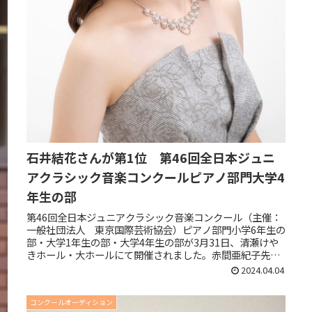
石井結花さんが第1位 第46回全日本ジュニ
アクラシック音楽コンクールピアノ部門大学4
年生の部
第46回全日本ジュニアクラシック音楽コンクール（主催：
一般社団法人 東京国際芸術協会）ピアノ部門小学6年生の
部・大学1年生の部・大学4年生の部が3月31日、清瀬けや
きホール・大ホールにて開催されました。赤間亜紀子先生
（埼玉県立大宮光陵高等学...
2024.04.04
コンクールオーディション