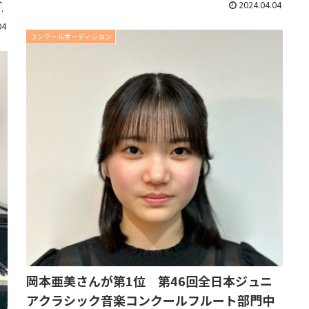
リサイタルに向けての抱負...
2024.04.04
催
04
コンクールオーディション
岡本亜美さんが第1位 第46回全日本ジュニ
アクラシック音楽コンクールフルート部門中