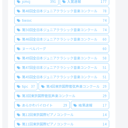
jcmcj
391
入賞速報
177
第48回全日本ジュニアクラシック音楽コンクール
78
tiwsvc
74
第50回全日本ジュニアクラシック音楽コンクール
74
第46回全日本ジュニアクラシック音楽コンクール
60
ヌーベルバーグ
60
第49回全日本ジュニアクラシック音楽コンクール
58
第47回全日本ジュニアクラシック音楽コンクール
51
第45回全日本ジュニアクラシック音楽コンクール
51
tipc
37
第4回東京国際管弦声楽コンクール
29
第3回東京国際管弦声楽コンクール
29
あらかわバイロイト
29
結果速報
17
第12回東京国際ピアノコンクール
14
第11回東京国際ピアノコンクール
14