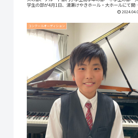
学生の部が4月1日、清瀬けやきホール・大ホールにて開
されました。鈴木茜先生（桜美...
2024.04.
コンクールオーディション