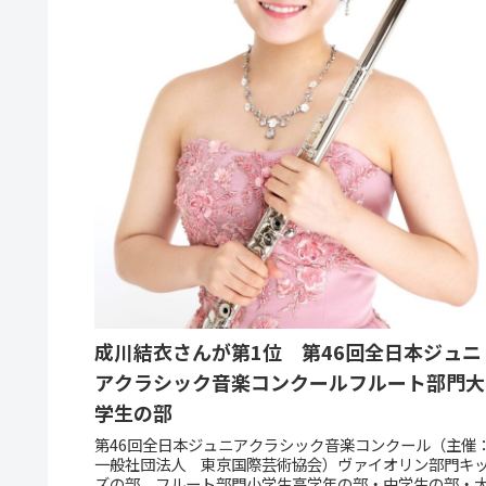
成川結衣さんが第1位 第46回全日本ジュニ
アクラシック音楽コンクールフルート部門大
学生の部
第46回全日本ジュニアクラシック音楽コンクール（主催
一般社団法人 東京国際芸術協会）ヴァイオリン部門キ
ズの部、フルート部門小学生高学年の部・中学生の部・