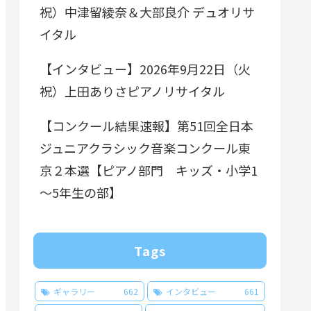
祝）中津留綾奈＆大部良介 デュオリサ
イタル
【インタビュー】2026年9月22日（火
祝）上田ありさピアノリサイタル
【コンクール結果速報】第51回全日本
ジュニアクラシック音楽コンクール東
京２本選【ピアノ部門 キッズ・小学1
～5年生の部】
Tags
ギャラリー
662
インタビュー
661