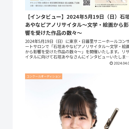
【インタビュー】2024年5月19日（日）石
あやなピアノリサイタル～文学・絵画から影
響を受けた作品の数々～
2024年5月19日（日）に東京・日暮里サニーホールコン
ートサロンで「石垣あやなピアノリサイタル～文学・絵
から影響を受けた作品の数々～」を開催いたします。リ
イタルに向けて石垣あやなさんにインタビューいたしま
たので、ご覧ください。 イ...
2024.04.
コンクールオーディション